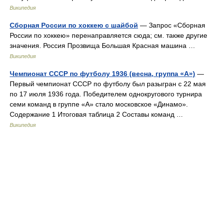
Википедия
Сборная России по хоккею с шайбой
— Запрос «Сборная
России по хоккею» перенаправляется сюда; см. также другие
значения. Россия Прозвища Большая Красная машина …
Википедия
Чемпионат СССР по футболу 1936 (весна, группа «А»)
—
Первый чемпионат СССР по футболу был разыгран с 22 мая
по 17 июля 1936 года. Победителем однокругового турнира
семи команд в группе «А» стало московское «Динамо».
Содержание 1 Итоговая таблица 2 Составы команд …
Википедия