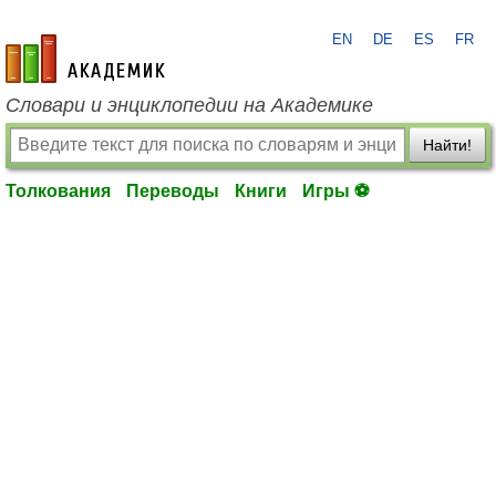
EN
DE
ES
FR
academic.ru
Словари и энциклопедии на Академике
Найти!
Толкования
Переводы
Книги
Игры ⚽