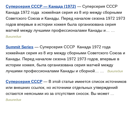
Суперсерия СССР — Канада (1972)
— Суперсерия СССР
Канада 1972 года хоккейная серия из 8 игр между сборными
Советского Союза и Канады. Перед началом сезона 1972 1973
годов впервые в истории хоккея была организована серия
матчей между лучшими профессионалами Канады и… …
Википедия
Summit Series
— Суперсерия СССР Канада 1972 года
хоккейная серия из 8 игр между сборными Советского Союза и
Канады. Перед началом сезона 1972 1973 годов, впервые в
истории хоккея, была организована серия матчей между
лучшими профессионалами Канады и сборной… …
Википедия
Суперсерия СССР
— В этой статье имеется список источников
или внешних ссылок, но источники отдельных утверждений
остаются неясными из за отсутствия сносок. Вы может …
Википедия